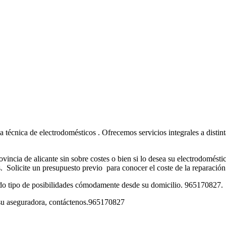
 técnica de electrodomésticos . Ofrecemos servicios integrales a distint
incia de alicante sin sobre costes o bien si lo desea su electrodomésti
. Solicite un presupuesto previo para conocer el coste de la reparación
odo tipo de posibilidades cómodamente desde su domicilio. 965170827.
a su aseguradora, contáctenos.965170827