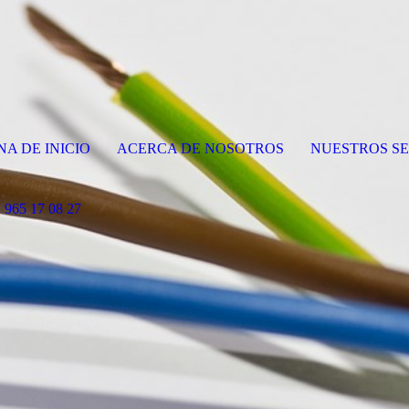
NA DE INICIO
ACERCA DE NOSOTROS
NUESTROS SE
 965 17 08 27