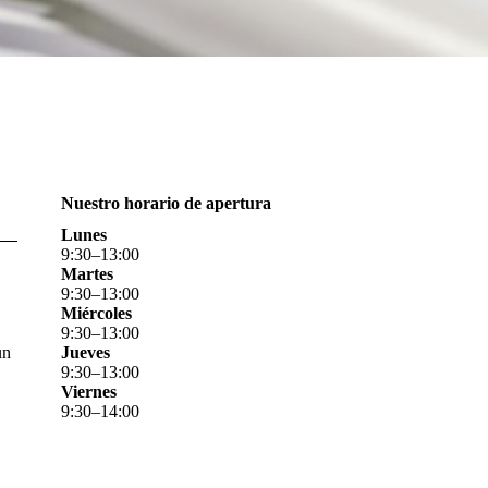
Nuestro horario de apertura
Lunes
9
:
30
–
13
:
00
Martes
9
:
30
–
13
:
00
Miércoles
9
:
30
–
13
:
00
un
Jueves
9
:
30
–
13
:
00
Viernes
9
:
30
–
14
:
00