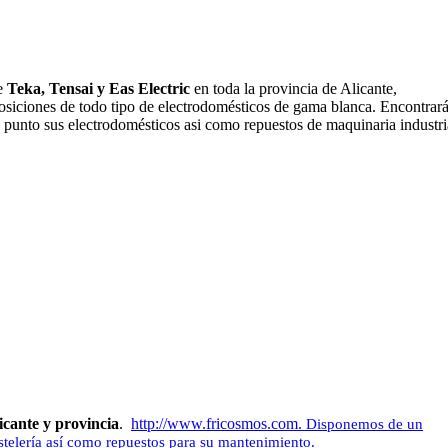
de
Teka, Tensai y Eas Electric
en toda la provincia de Alicante,
posiciones de todo tipo de electrodomésticos de gama blanca. Encontrar
 punto sus electrodomésticos asi como repuestos de maquinaria industri
icante y provincia
.
http://www.fricosmos.com.
Disponemos de un
stelería así como repuestos para su mantenimiento.